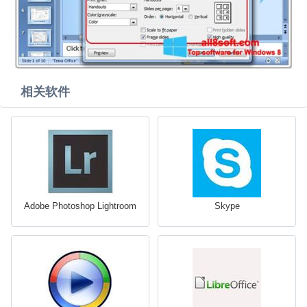
相关软件
Adobe Photoshop Lightroom
Skype