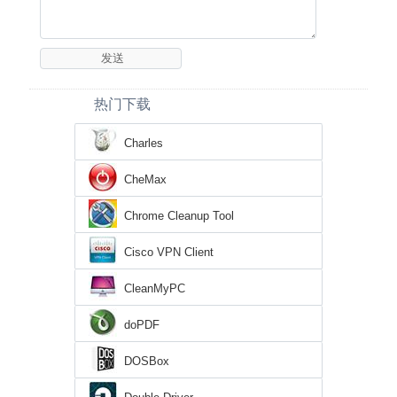
热门下载
Charles
CheMax
Chrome Cleanup Tool
Cisco VPN Client
CleanMyPC
doPDF
DOSBox