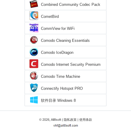
Combined Community Codec Pack
CometBird
CommView for WiFi
Comodo Cleaning Essentials
Comodo IceDragon
Comodo Internet Security Premium
Comodo Time Machine
Connectify Hotspot PRO
软件目录 Windows 8
© 2026, All8soft |
隐私政策
|
使用条款