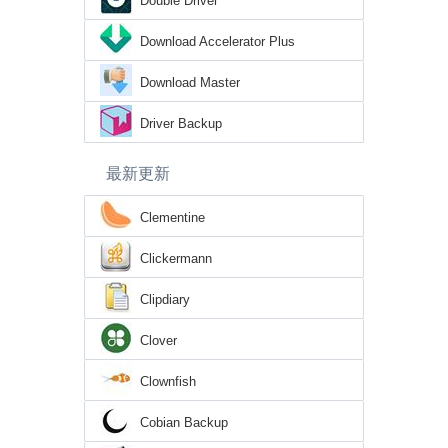
Double Driver
Download Accelerator Plus
Download Master
Driver Backup
最新更新
Clementine
Clickermann
Clipdiary
Clover
Clownfish
Cobian Backup