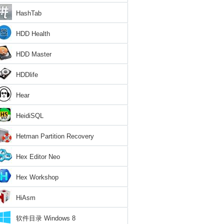
HashTab
HDD Health
HDD Master
HDDlife
Hear
HeidiSQL
Hetman Partition Recovery
Hex Editor Neo
Hex Workshop
HiAsm
软件目录 Windows 8