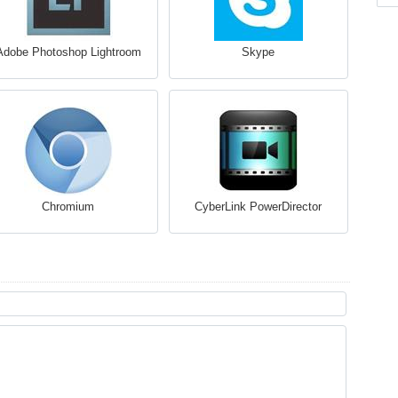
Adobe Photoshop Lightroom
Skype
Chromium
CyberLink PowerDirector